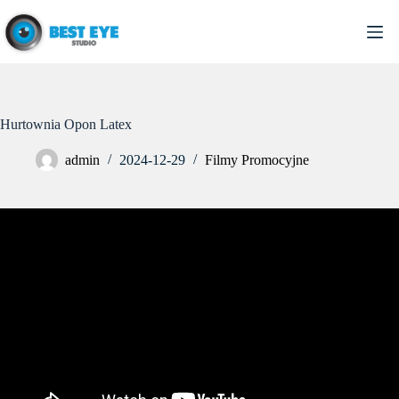
Przejdź
do
treści
Hurtownia Opon Latex
admin
2024-12-29
Filmy Promocyjne