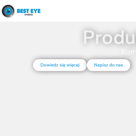
Produ
Kom
Dowiedz się więcej
Napisz do nas