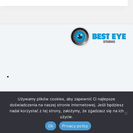
Polityka prywatności
Ciasteczka 🍪
Używamy plików cookies, aby zapewnić Ci najlepsze
doświadczenia na naszej stronie internetowej. Jeśli będziesz
nadal korzystać z tej strony, założymy, że zgadzasz się na ich
użycie.
Ok
Privacy policy
© 2026 Best Eye Studio